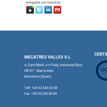
comparte con nosotros
CERTI
MECATRES VALLES S.L
c/ Sant Martí, s/n Políg. Industrial Roca
08107 - Martorelles
Barcelona (Spain)
Telf: +34 93 544 00 83
Fax: +34 93 544 00 84
iso@mecatres.com