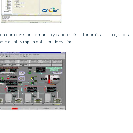
o la comprensión de manejo y dando más autonomía al cliente, aporta
ara ajuste y rápida solución de averías.