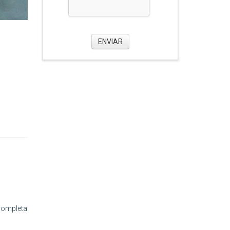
ENVIAR
 completa