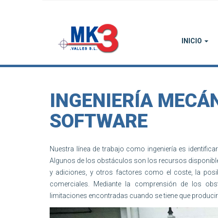
INICIO
INGENIERÍA MECÁN
SOFTWARE
Nuestra línea de trabajo como ingeniería es identifi
Algunos de los obstáculos son los recursos disponibles,
y adiciones, y otros factores como el coste, la posib
comerciales. Mediante la comprensión de los obs
limitaciones encontradas cuando se tiene que producir y