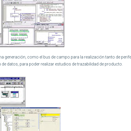
ma generación, como el bus de campo para la realización tanto de perife
de datos, para poder realizar estudios de trazabilidad de producto.