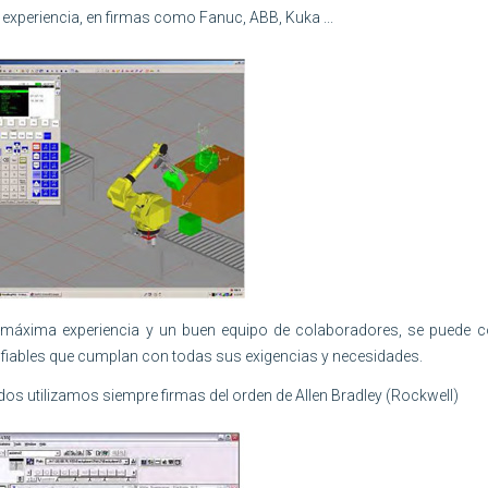
xperiencia, en firmas como Fanuc, ABB, Kuka ...
a máxima experiencia y un buen equipo de colaboradores, se puede c
s fiables que cumplan con todas sus exigencias y necesidades.
os utilizamos siempre firmas del orden de Allen Bradley (Rockwell)