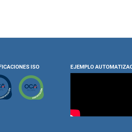
FICACIONES ISO
EJEMPLO AUTOMATIZA