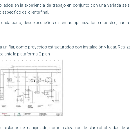
lados en la experiencia del trabajo en conjunto con una variada sel
específico del cliente final.
ra cada caso, desde pequeños sistemas optimizados en costes, hasta
ma uniflar, como proyectos estructurados con instalación y lugar. Reali
diante la plataforma E-plan
tos aislados de manipulado, como realización de islas robotizadas de s