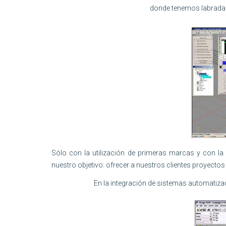
donde tenemos labrada e
Sólo con la utilización de primeras marcas y con l
nuestro objetivo: ofrecer a nuestros clientes proyecto
En la integración de sistemas automatizad