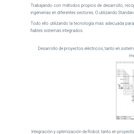
Trabajando con métodos propios de desarrollo, recopi
ingenierías en diferentes sectores. O utilizando Standard 
Todo ello utilizando la tecnología mas adecuada pa
fiables sistemas integrados.
Desarrollo de proyectos eléctricos, tanto en siste
me
Integración y optimización de Robot, tanto en proyec