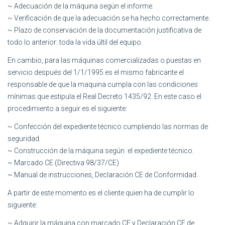
~ Adecuación de la máquina según el informe.
~ Verificación de que la adecuación se ha hecho correctamente.
~ Plazo de conservación de la documentación justificativa de
todo lo anterior: toda la vida últil del equipo.
En cambio, para las máquinas comercializadas o puestas en
servicio después del 1/1/1995 es el mismo fabricante el
responsable de que la maquina cumpla con las condiciones
mínimas que estipula el Real Decreto 1435/92. En este caso el
procedimiento a seguir es el siguiente:
~ Confección del expediente técnico cumpliendo las normas de
seguridad.
~ Construcción de la máquina según el expediente técnico.
~ Marcado CE (Directiva 98/37/CE)
~ Manual de instrucciones, Declaración CE de Conformidad.
A partir de este momento es el cliente quien ha de cumplir lo
siguiente:
~ Adquirir la máquina con marcado CE y Declaración CE de