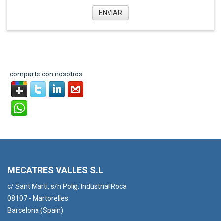
ENVIAR
comparte con nosotros
MECATRES VALLES S.L
c/ Sant Martí, s/n Políg. Industrial Roca
08107 - Martorelles
Barcelona (Spain)