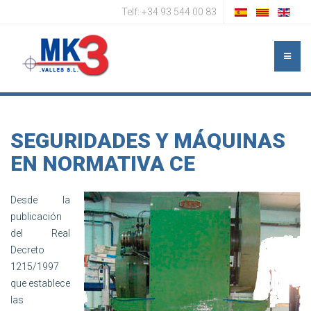
Telf: +34 93 544 00 83
SEGURIDADES Y MÁQUINAS
EN NORMATIVA CE
Desde la
publicación
del Real
Decreto
1215/1997
que establece
las