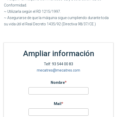
Conformidad.
~ Utilizarla según el RD 1215/1997.
~ Asegurarse de que la máquina sigue cumpliendo durante toda
su vida útil el Real Decreto 1435/92 (Directiva 98/37/CE.)
Ampliar información
Telf: 93 544 00 83
mecatres@mecatres.com
Nombre
Mail