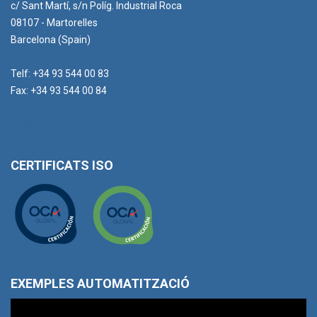
c/ Sant Martí, s/n Políg. Industrial Roca
08107 - Martorelles
Barcelona (Spain)
Telf: +34 93 544 00 83
Fax: +34 93 544 00 84
iso@mecatres.com
CERTIFICATS ISO
EXEMPLES AUTOMATITZACIÓ