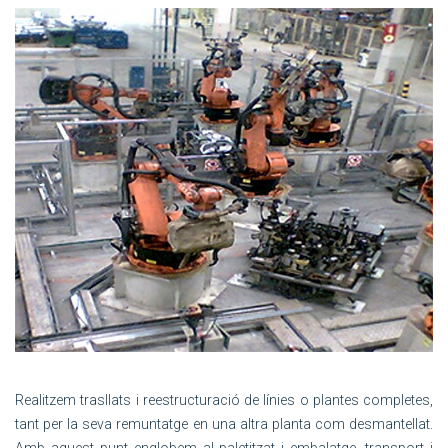
Realitzem trasllats i reestructuració de línies o plantes completes,
tant per la seva remuntatge en una altra planta com desmantellat.